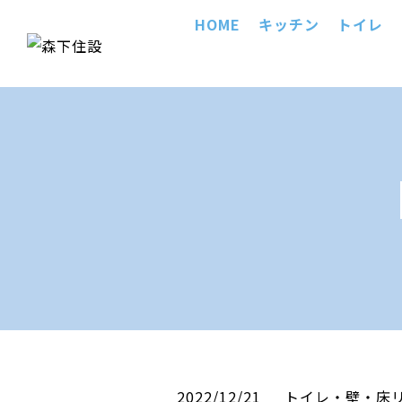
HOME
キッチン
トイレ
2022/12/21
トイレ・壁・床