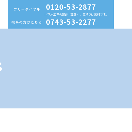
0120-53-2877
フリーダイヤル
※下水工事の調査（設計）、見積りは無料です。
0743-53-2277
携帯の方はこちら
s