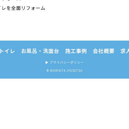
イレを全面リフォーム
トイレ
お風呂・洗面台
施工事例
会社概要
求
プライバシーポリシー
© MORISITA JYUSETSU